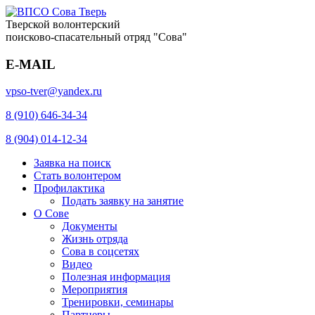
Тверской волонтерский
поисково-спасательный отряд "Сова"
E-MAIL
vpso-tver@yandex.ru
8 (910) 646-34-34
8 (904) 014-12-34
Заявка на поиск
Стать волонтером
Профилактика
Подать заявку на занятие
О Сове
Документы
Жизнь отряда
Сова в соцсетях
Видео
Полезная информация
Мероприятия
Тренировки, семинары
Партнеры