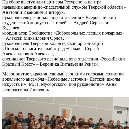
На сборе выступили партнеры Ресурсного центра:
начальник аварийно-спасательной службы Тверской области –
Анатолий Иванович Викторук,
руководитель регионального отделения « Всероссийский
студенческий корпус спасателей» – Андрей Сергеевич
Кудашев,
координатор Сообщества «Добровольных лесных пожарных»
– Алексей Михайлович Орлов,
руководитель Тверской волонтерской организации
«Поисково-спасательный отряд «Сова» – Сергей
Александрович Алексеев,
специалист Тверского регионального отделения «Российский
Красный Крест» – Вероника Витальевна Ренгач.
Мероприятие украсили своими звонкими голосами солистки
вокального ансамбля «Небесные ласточки» Детской школы
искусств им. М. П. Мусоргского, под руководством Анны
Геннадьевны Ишиевой.