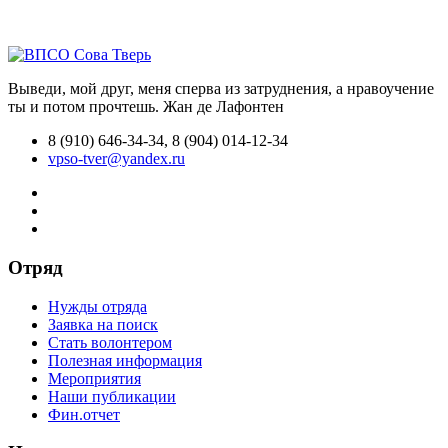
Выведи, мой друг, меня сперва из затруднения, а нравоучение
ты и потом прочтешь.
Жан де Лафонтен
8 (910) 646-34-34, 8 (904) 014-12-34
vpso-tver@yandex.ru
Отряд
Нужды отряда
Заявка на поиск
Стать волонтером
Полезная информация
Мероприятия
Наши публикации
Фин.отчет