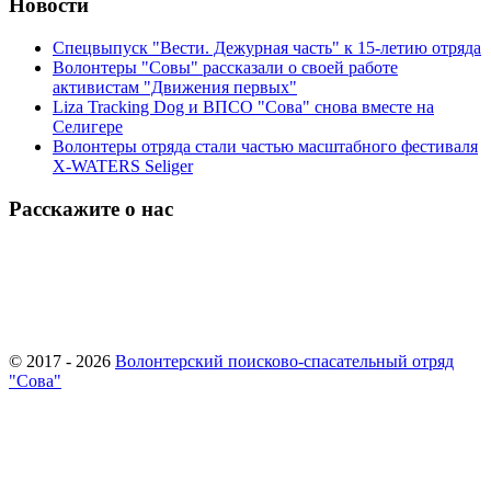
Новости
Спецвыпуск "Вести. Дежурная часть" к 15-летию отряда
Волонтеры "Совы" рассказали о своей работе
активистам "Движения первых"
Liza Tracking Dog и ВПСО "Сова" снова вместе на
Селигере
Волонтеры отряда стали частью масштабного фестиваля
X-WATERS Seliger
Расскажите о нас
© 2017 - 2026
Волонтерский поисково-спасательный отряд
"Сова"