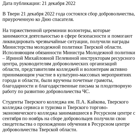
Дата публикации: 21 декабря 2022
В Твери 21 декабря 2022 года состоялся сбор добровольчества,
приуроченную ко Дню спасателя.
На торжественной церемонии волонтеры, которые
занимаются деятельностью в сфере безопасности и помогают
ликвидировать чрезвычайные ситуации, получили награды
Министерства молодежной политики Тверской области.
Исполняющим обязанности Министра Молодежной политики
– Ириной Михайловной Пелевиной инструкторам ресурсного
центра, руководителям добровольческих организаций
области, представителям колледжей и волонтерам активно
принимающим участие в культурно-массовых мероприятиях
города и области, были вручены почетные грамоты,
благодарности и благодарственные письма за плодотворную
работу по развитию добровольчества ЧС.
Студенты Тверского колледжа им. П.А. Кайкова, Тверского
колледжа сервиса и туризма и Тверского торгово-
экономического колледжа занимавшиеся в Ресурсном центре с
сентября по ноябрь на сборе добровольцев получили свои
свидетельства о прохождении обучения в Ресурсном центре
добровольчества Тверской области.