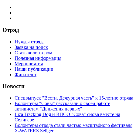
Отряд
Нужды отряда
Заявка на поиск
Стать волонтером
Полезная информация
Мероприятия
Наши публикации
Фин.отчет
Новости
Спецвыпуск "Вести. Дежурная часть" к 15-летию отряда
Волонтеры "Совы" рассказали о своей работе
активистам "Движения первых"
Liza Tracking Dog и ВПСО "Сова" снова вместе на
Селигере
Волонтеры отряда стали частью масштабного фестиваля
X-WATERS Seliger