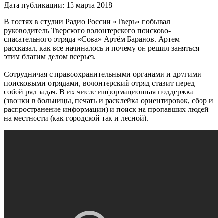
Дата публикации: 13 марта 2018
В гостях в студии Радио России «Тверь» побывал
руководитель Тверского волонтерского поисково-
спасательного отряда «Сова» Артём Баранов. Артем
рассказал, как все начиналось и почему он решил заняться
этим благим делом всерьез.
Сотрудничая с правоохранительными органами и другими
поисковыми отрядами, волонтерский отряд ставит перед
собой ряд задач. В их числе информационная поддержка
(звонки в больницы, печать и расклейка ориентировок, сбор и
распространение информации) и поиск на пропавших людей
на местности (как городской так и лесной).