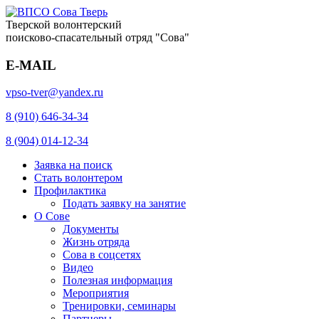
Тверской волонтерский
поисково-спасательный отряд "Сова"
E-MAIL
vpso-tver@yandex.ru
8 (910) 646-34-34
8 (904) 014-12-34
Заявка на поиск
Стать волонтером
Профилактика
Подать заявку на занятие
О Сове
Документы
Жизнь отряда
Сова в соцсетях
Видео
Полезная информация
Мероприятия
Тренировки, семинары
Партнеры