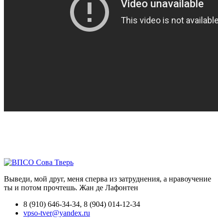
Выведи, мой друг, меня сперва из затруднения, а нравоучение
ты и потом прочтешь.
Жан де Лафонтен
8 (910) 646-34-34, 8 (904) 014-12-34
vpso-tver@yandex.ru