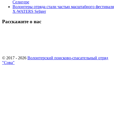
Селигере
Волонтеры отряда стали частью масштабного фестиваля
X-WATERS Seliger
Расскажите о нас
© 2017 - 2026
Волонтерский поисково-спасательный отряд
"Сова"