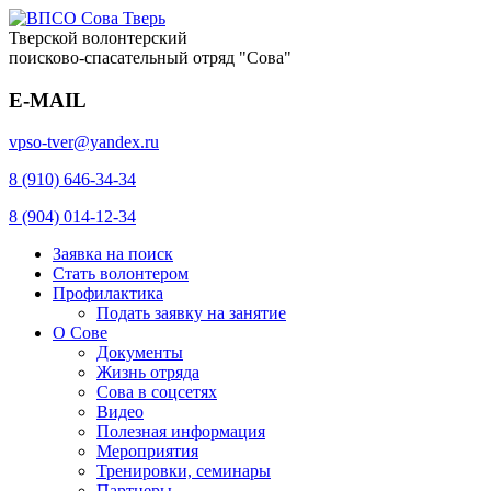
Тверской волонтерский
поисково-спасательный отряд "Сова"
E-MAIL
vpso-tver@yandex.ru
8 (910) 646-34-34
8 (904) 014-12-34
Заявка на поиск
Стать волонтером
Профилактика
Подать заявку на занятие
О Сове
Документы
Жизнь отряда
Сова в соцсетях
Видео
Полезная информация
Мероприятия
Тренировки, семинары
Партнеры