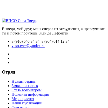
Выведи, мой друг, меня сперва из затруднения, а нравоучение
ты и потом прочтешь.
Жан де Лафонтен
8 (910) 646-34-34, 8 (904) 014-12-34
vpso-tver@yandex.ru
Отряд
Нужды отряда
Заявка на поиск
Стать волонтером
Полезная информация
Мероприятия
Наши публикации
Фин.отчет