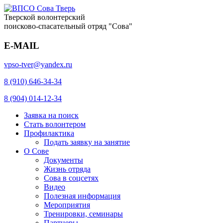
Тверской волонтерский
поисково-спасательный отряд "Сова"
E-MAIL
vpso-tver@yandex.ru
8 (910) 646-34-34
8 (904) 014-12-34
Заявка на поиск
Стать волонтером
Профилактика
Подать заявку на занятие
О Сове
Документы
Жизнь отряда
Сова в соцсетях
Видео
Полезная информация
Мероприятия
Тренировки, семинары
Партнеры