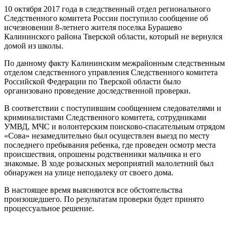
10 октября 2017 года в следственный отдел регионального
Следственного комитета России поступило сообщение об
исчезновении 8-летнего жителя поселка Бурашево
Калининского района Тверской области, который не вернулся
домой из школы.
По данному факту Калининским межрайонным следственным
отделом следственного управления Следственного комитета
Российской Федерации по Тверской области было
организовано проведение доследственной проверки.
В соответствии с поступившим сообщением следователями и
криминалистами Следственного комитета, сотрудниками
УМВД, МЧС и волонтерским поисково-спасательным отрядом
«Сова» незамедлительно был осуществлен выезд по месту
последнего пребывания ребенка, где проведен осмотр места
происшествия, опрошены родственники мальчика и его
знакомые. В ходе розыскных мероприятий малолетний был
обнаружен на улице неподалеку от своего дома.
В настоящее время выясняются все обстоятельства
произошедшего. По результатам проверки будет принято
процессуальное решение.