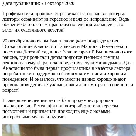
Дата публикации: 23 октября 2020
Профилактика продолжает развиваться, новые волонтеры-
лекторы осваивают интересное и важное направление! Ведь
обучение безопасным правилам поведения малышей - это
залог их счастливого детства!
20 октября волонтеры Вышневолоцкого подразделения
«Сова» в лице Анастасии Тащевой и Марины Дементьевой
посетили Детский сад в пос. Зеленогорский Вышневолоцкого
района, где прочитали детям подготовительной группы
лекцию на тему «Правила поведения с чужими людьми». Для
Анастасии это была первая профилактика в качестве лектора,
но ребятишки поддержали её своим вниманием и хорошим
поведением. И оказалось, что многие из них хорошо знают
правила поведения с чужими людьми не смотря на свой юный
возраст!
В завершение лекции детям был продемонстрирован
познавательный мультфильм, который они с интересом
посмотрели и пригласили приходить ещё с новыми
интересными мультфильмами.