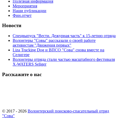
Полезная информация
Мероприятия
Наши публикации
Фин.отчет
Новости
Спецвыпуск "Вести. Дежурная часть" к 15-летию отряда
Волонтеры "Совы" рассказали о своей работе
активистам "Движения первых"
Liza Tracking Dog и ВПСО "Сова" снова вместе на
Селигере
Волонтеры отряда стали частью масштабного фестиваля
X-WATERS Seliger
Расскажите о нас
© 2017 - 2026
Волонтерский поисково-спасательный отряд
"Сова"