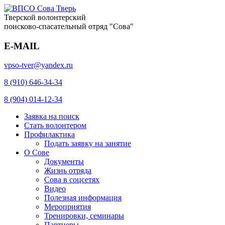
Тверской волонтерский
поисково-спасательный отряд "Сова"
E-MAIL
vpso-tver@yandex.ru
8 (910) 646-34-34
8 (904) 014-12-34
Заявка на поиск
Стать волонтером
Профилактика
Подать заявку на занятие
О Сове
Документы
Жизнь отряда
Сова в соцсетях
Видео
Полезная информация
Мероприятия
Тренировки, семинары
Партнеры