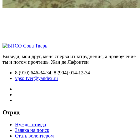
Выведи, мой друг, меня сперва из затруднения, а нравоучение
ты и потом прочтешь.
Жан де Лафонтен
8 (910) 646-34-34, 8 (904) 014-12-34
vpso-tver@yandex.ru
Отряд
Нужды отряда
Заявка на поиск
Стать волонтером