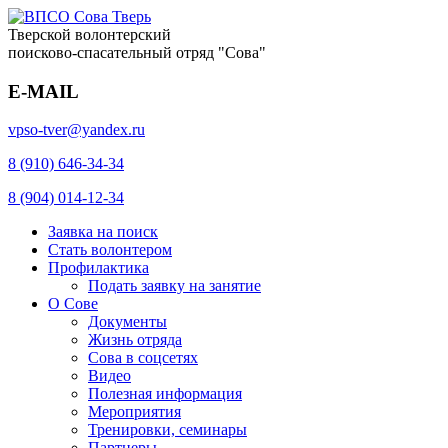
Тверской волонтерский
поисково-спасательный отряд "Сова"
E-MAIL
vpso-tver@yandex.ru
8 (910) 646-34-34
8 (904) 014-12-34
Заявка на поиск
Стать волонтером
Профилактика
Подать заявку на занятие
О Сове
Документы
Жизнь отряда
Сова в соцсетях
Видео
Полезная информация
Мероприятия
Тренировки, семинары
Партнеры