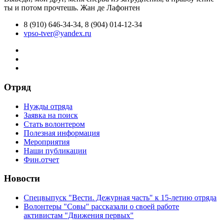
ты и потом прочтешь.
Жан де Лафонтен
8 (910) 646-34-34, 8 (904) 014-12-34
vpso-tver@yandex.ru
Отряд
Нужды отряда
Заявка на поиск
Стать волонтером
Полезная информация
Мероприятия
Наши публикации
Фин.отчет
Новости
Спецвыпуск "Вести. Дежурная часть" к 15-летию отряда
Волонтеры "Совы" рассказали о своей работе
активистам "Движения первых"