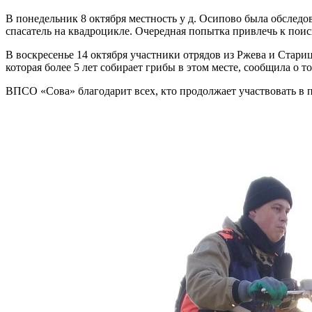
В понедельник 8 октября местность у д. Осипово была обследо
спасатель на квадроцикле. Очередная попытка привлечь к поис
В воскресенье 14 октября участники отрядов из Ржева и Стари
которая более 5 лет собирает грибы в этом месте, сообщила о 
ВПСО «Сова» благодарит всех, кто продолжает участвовать в 