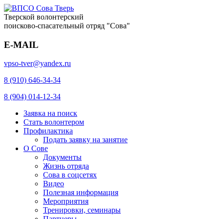
Тверской волонтерский
поисково-спасательный отряд "Сова"
E-MAIL
vpso-tver@yandex.ru
8 (910) 646-34-34
8 (904) 014-12-34
Заявка на поиск
Стать волонтером
Профилактика
Подать заявку на занятие
О Сове
Документы
Жизнь отряда
Сова в соцсетях
Видео
Полезная информация
Мероприятия
Тренировки, семинары
Партнеры