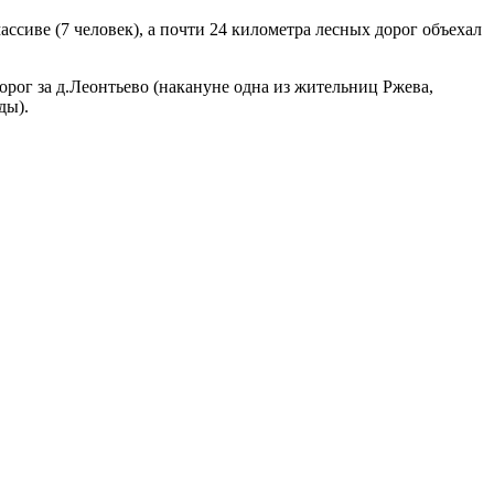
ссиве (7 человек), а почти 24 километра лесных дорог объехал
орог за д.Леонтьево (накануне одна из жительниц Ржева,
ды).