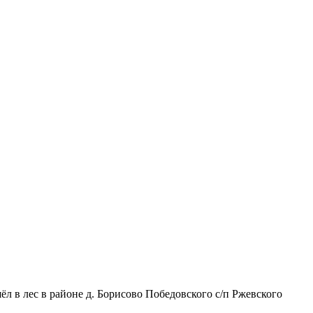
л в лес в районе д. Борисово Победовского с/п Ржевского