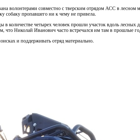
вана волонтерами совместно с тверским отрядом АСС в лесном ма
ку собаку пропавшего ни к чему не привела.
цы в количестве четырех человек прошли участок вдоль лесных д
том, что Николай Иванович часто встречался им там в прошлые го
поисках и поддерживать отряд материально.