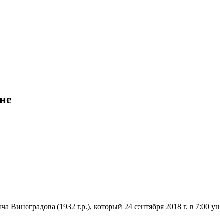
не
ноградова (1932 г.р.), который 24 сентября 2018 г. в 7:00 ушё