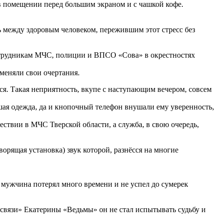
 в помещении перед большим экраном и с чашкой кофе.
ь между здоровым человеком, пережившим этот стресс без
сотрудникам МЧС, полиции и ВПСО «Сова» в окрестностях
оменяли свои очертания.
ся. Такая неприятность, вкупе с наступающим вечером, совсем
шая одежда, да и кнопочный телефон внушали ему уверенность,
ствии в МЧС Тверской области, а служба, в свою очередь,
рящая установка) звук которой, разнёсся на многие
м мужчина потерял много времени и не успел до сумерек
 связи» Екатерины «Ведьмы» он не стал испытывать судьбу и