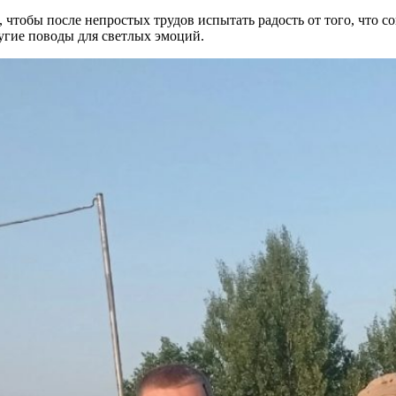
е, чтобы после непростых трудов испытать радость от того, что
угие поводы для светлых эмоций.