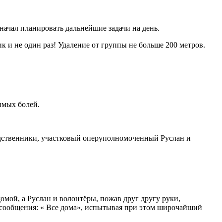
 начал планировать дальнейшие задачи на день.
 и не один раз! Удаление от группы не больше 200 метров.
имых болей.
дственники, участковый оперуполномоченный Руслан и
омой, а Руслан и волонтёры, пожав друг другу руки,
о сообщения: « Все дома», испытывая при этом широчайший