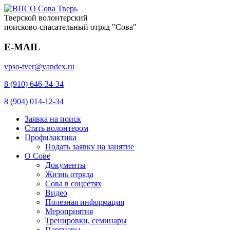
Тверской волонтерский
поисково-спасательный отряд "Сова"
E-MAIL
vpso-tver@yandex.ru
8 (910) 646-34-34
8 (904) 014-12-34
Заявка на поиск
Стать волонтером
Профилактика
Подать заявку на занятие
О Сове
Документы
Жизнь отряда
Сова в соцсетях
Видео
Полезная информация
Мероприятия
Тренировки, семинары
Партнеры