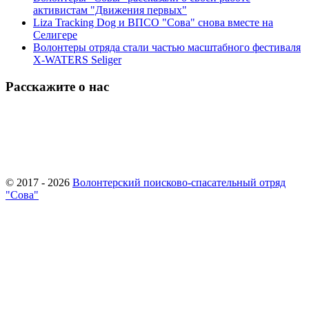
активистам "Движения первых"
Liza Tracking Dog и ВПСО "Сова" снова вместе на
Селигере
Волонтеры отряда стали частью масштабного фестиваля
X-WATERS Seliger
Расскажите о нас
© 2017 - 2026
Волонтерский поисково-спасательный отряд
"Сова"