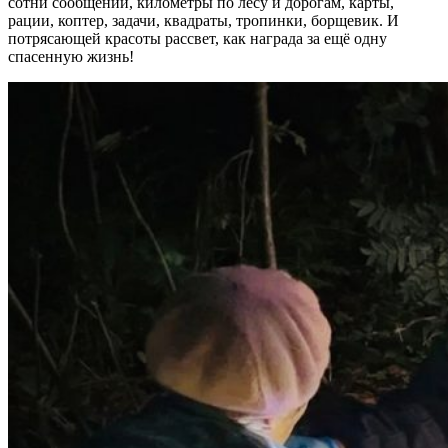
сотни сообщений, километры по лесу и дорогам, карты,
рации, коптер, задачи, квадраты, тропинки, борщевик. И
потрясающей красоты рассвет, как награда за ещё одну
спасенную жизнь!