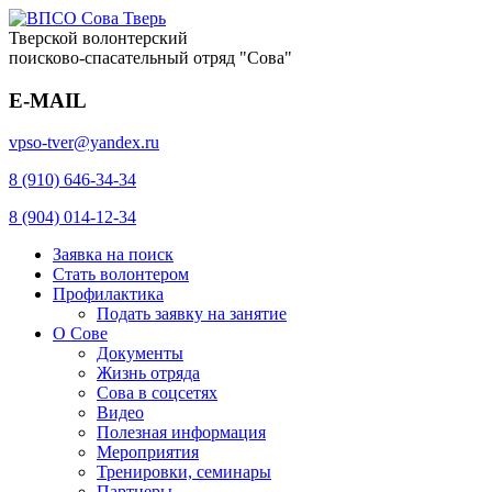
Тверской волонтерский
поисково-спасательный отряд "Сова"
E-MAIL
vpso-tver@yandex.ru
8 (910) 646-34-34
8 (904) 014-12-34
Заявка на поиск
Стать волонтером
Профилактика
Подать заявку на занятие
О Сове
Документы
Жизнь отряда
Сова в соцсетях
Видео
Полезная информация
Мероприятия
Тренировки, семинары
Партнеры