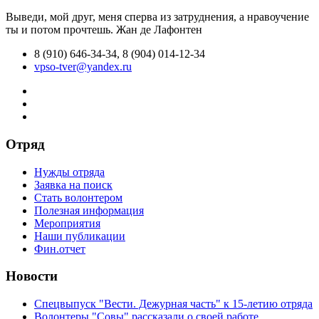
Выведи, мой друг, меня сперва из затруднения, а нравоучение
ты и потом прочтешь.
Жан де Лафонтен
8 (910) 646-34-34, 8 (904) 014-12-34
vpso-tver@yandex.ru
Отряд
Нужды отряда
Заявка на поиск
Стать волонтером
Полезная информация
Мероприятия
Наши публикации
Фин.отчет
Новости
Спецвыпуск "Вести. Дежурная часть" к 15-летию отряда
Волонтеры "Совы" рассказали о своей работе