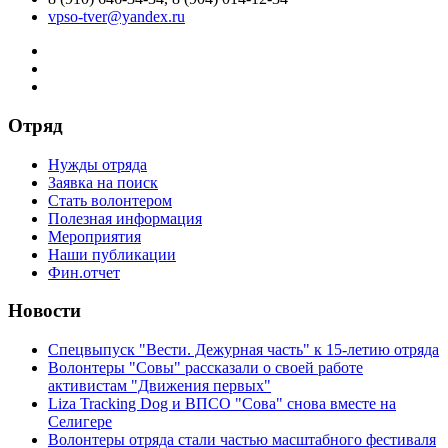
vpso-tver@yandex.ru
Отряд
Нужды отряда
Заявка на поиск
Стать волонтером
Полезная информация
Мероприятия
Наши публикации
Фин.отчет
Новости
Спецвыпуск "Вести. Дежурная часть" к 15-летию отряда
Волонтеры "Совы" рассказали о своей работе
активистам "Движения первых"
Liza Tracking Dog и ВПСО "Сова" снова вместе на
Селигере
Волонтеры отряда стали частью масштабного фестиваля