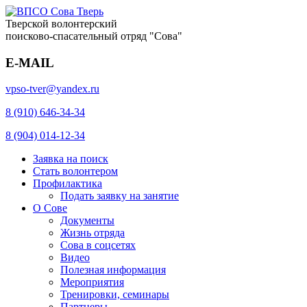
Тверской волонтерский
поисково-спасательный отряд "Сова"
E-MAIL
vpso-tver@yandex.ru
8 (910) 646-34-34
8 (904) 014-12-34
Заявка на поиск
Стать волонтером
Профилактика
Подать заявку на занятие
О Сове
Документы
Жизнь отряда
Сова в соцсетях
Видео
Полезная информация
Мероприятия
Тренировки, семинары
Партнеры