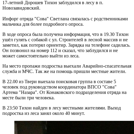
17-летний Дорошев Тихон заблудился в лесу в п.
Новозавидовский.
Инфорг отряда "Сова" Светлана связалась с родственниками
мальчика для более подробного опроса.
В ходе опроса была получена информация, что в 19.30 Тихон
ушёл гулять с собакой с ул. Строителей в лесной массив и не
заметил, как потерял ориентир. Зарядка на телефоне садилась.
Он позвонил на номер 112 и сказал, что заблудился и не
может самостоятельно выйти из леса.
На место пропажи подростка выехали Аварийно-спасательная
служба и МЧС. Так же на помощь пришли местные жители.
В 22.00 из Твери выехала поисковая группа в составе 5
человек под руководством координатора ВПСО "Сова"
Артема "Назара". От Конаковского подразделения отряда на
месте были три человека.
В 23:50 Тихон найден в лесу местными жителями. Выход
подростка из леса занял около 40 минут.