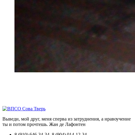
Выведи, мой друг, меня сперва из затруднения, а нравоучение
ты и потом прочтешь.
Жан де Лафонтен
8 (910) 646-34-34, 8 (904) 014-12-34