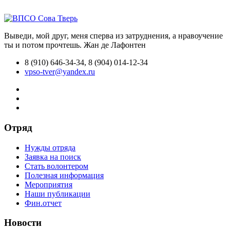
Выведи, мой друг, меня сперва из затруднения, а нравоучение
ты и потом прочтешь.
Жан де Лафонтен
8 (910) 646-34-34, 8 (904) 014-12-34
vpso-tver@yandex.ru
Отряд
Нужды отряда
Заявка на поиск
Стать волонтером
Полезная информация
Мероприятия
Наши публикации
Фин.отчет
Новости