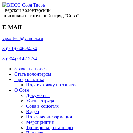
Тверской волонтерский
поисково-спасательный отряд "Сова"
E-MAIL
vpso-tver@yandex.ru
8 (910) 646-34-34
8 (904) 014-12-34
Заявка на поиск
Стать волонтером
Профилактика
Подать заявку на занятие
О Сове
Документы
Жизнь отряда
Сова в соцсетях
Видео
Полезная информация
Мероприятия
Тренировки, семинары
Партнеры