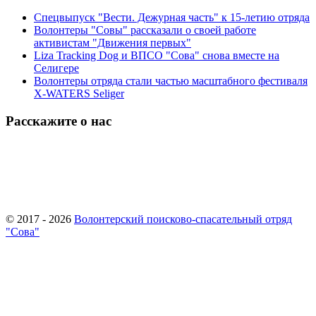
Спецвыпуск "Вести. Дежурная часть" к 15-летию отряда
Волонтеры "Совы" рассказали о своей работе
активистам "Движения первых"
Liza Tracking Dog и ВПСО "Сова" снова вместе на
Селигере
Волонтеры отряда стали частью масштабного фестиваля
X-WATERS Seliger
Расскажите о нас
© 2017 - 2026
Волонтерский поисково-спасательный отряд
"Сова"