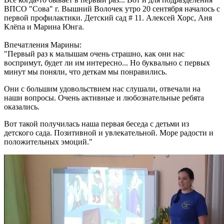
ВПСО "Сова" г. Вышний Волочек утро 20 сентября началось с
первой профилактики. Детский сад # 11. Алексей Хорс, Аня
Клёпа и Марина Юнга.
Впечатления Марины:
"Первый раз к малышам очень страшно, как они нас
воспримут, будет ли им интересно... Но буквально с первых
минут мы поняли, что деткам мы понравились.
Они с большим удовольствием нас слушали, отвечали на
наши вопросы. Очень активные и любознательные ребята
оказались.
Вот такой получилась наша первая беседа с детьми из
детского сада. Позитивной и увлекательной. Море радости и
положительных эмоций."