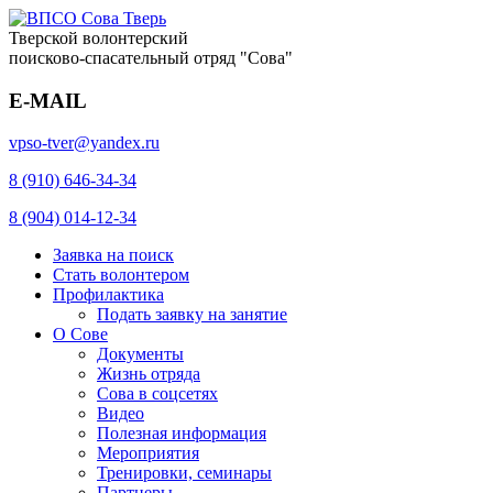
Тверской волонтерский
поисково-спасательный отряд "Сова"
E-MAIL
vpso-tver@yandex.ru
8 (910) 646-34-34
8 (904) 014-12-34
Заявка на поиск
Стать волонтером
Профилактика
Подать заявку на занятие
О Сове
Документы
Жизнь отряда
Сова в соцсетях
Видео
Полезная информация
Мероприятия
Тренировки, семинары
Партнеры