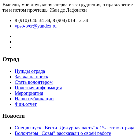
Выведи, мой друг, меня сперва из затруднения, а нравоучение
ты и потом прочтешь.
Жан де Лафонтен
8 (910) 646-34-34, 8 (904) 014-12-34
vpso-tver@yandex.ru
Отряд
Нужды отряда
Заявка на поиск
Стать волонтером
Полезная информация
Мероприятия
Наши публикации
Фин.отчет
Новости
Спецвыпуск "Вести. Дежурная часть" к 15-летию отряда
Волонтеры "Совы" рассказали о своей работе