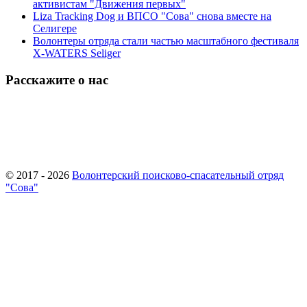
активистам "Движения первых"
Liza Tracking Dog и ВПСО "Сова" снова вместе на
Селигере
Волонтеры отряда стали частью масштабного фестиваля
X-WATERS Seliger
Расскажите о нас
© 2017 - 2026
Волонтерский поисково-спасательный отряд
"Сова"