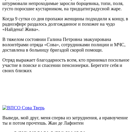
штурмовали непроходимые заросли борщевика, топи, поля,
густо поросшие кустарником, на тридцатиградусной жаре.
Когда 9 сутки со дня пропажи женщины подходили к концу, в
радиоэфире раздалось долгожданное и похожее на чудо
«Найдена! Жива».
В тяжелом состоянии Галина Петровна эвакуирована
волонтёрами отряда «Сова», сотрудниками полиции и МЧС,
доставлена в больницу бригадой скорой помощи.
Отряд выражает благодарность всем, кто принимал посильное
участие в поиске и спасении пенсионерки. Берегите себя и
своих близких
Выведи, мой друг, меня сперва из затруднения, а нравоучение
ты и потом прочтешь.
Жан де Лафонтен