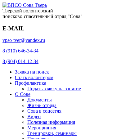
Тверской волонтерский
поисково-спасательный отряд "Сова"
E-MAIL
vpso-tver@yandex.ru
8 (910) 646-34-34
8 (904) 014-12-34
Заявка на поиск
Стать волонтером
Профилактика
Подать заявку на занятие
О Сове
Документы
Жизнь отряда
Сова в соцсетях
Видео
Полезная информация
Мероприятия
Тренировки, семинары
Партнеры