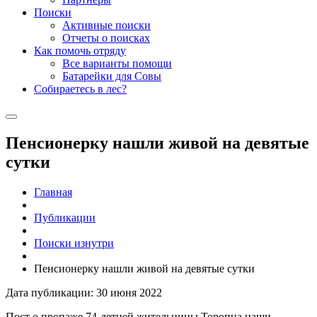
Поиски
Активные поиски
Отчеты о поисках
Как помочь отряду
Все варианты помощи
Батарейки для Совы
Собираетесь в лес?
Пенсионерку нашли живой на девятые
сутки
Главная
Публикации
Поиски изнутри
Пенсионерку нашли живой на девятые сутки
Дата публикации: 30 июня 2022
Пост о пропаже 74-летней жительницы Торопца наши