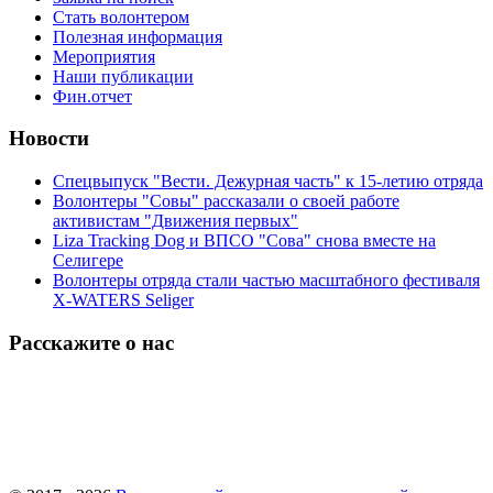
Стать волонтером
Полезная информация
Мероприятия
Наши публикации
Фин.отчет
Новости
Спецвыпуск "Вести. Дежурная часть" к 15-летию отряда
Волонтеры "Совы" рассказали о своей работе
активистам "Движения первых"
Liza Tracking Dog и ВПСО "Сова" снова вместе на
Селигере
Волонтеры отряда стали частью масштабного фестиваля
X-WATERS Seliger
Расскажите о нас