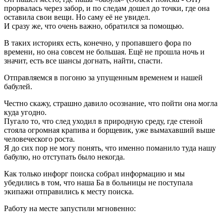
прорвалась через забор, и по следам дошел до точки, где она
оставила свои вещи. Но саму её не увидел.
И сразу же, что очень важно, обратился за помощью.
В таких историях есть, конечно, у пропавшего фора по
времени, но она совсем не большая. Ещё не прошла ночь и
значит, есть все шансы догнать, найти, спасти.
Отправляемся в погоню за упущенным временем и нашей
бабулей.
Честно скажу, страшно давило осознание, что пойти она могла
куда угодно.
Пугало то, что след уходил в природную среду, где стеной
стояла огромная крапива и борщевик, уже вымахавший выше
человеческого роста.
Я до сих пор не могу понять, что именно поманило туда нашу
бабулю, но отступать было некогда.
Как только инфорг поиска собрал информацию и мы
убедились в том, что наша Ба в больницы не поступала
экипажи отправились к месту поиска.
Работу на месте запустили мгновенно: