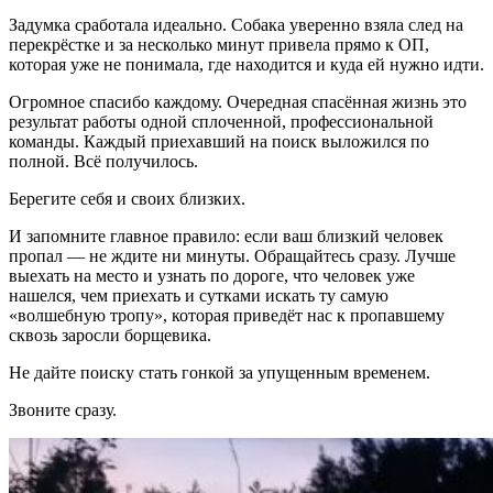
Задумка сработала идеально. Собака уверенно взяла след на
перекрёстке и за несколько минут привела прямо к ОП,
которая уже не понимала, где находится и куда ей нужно идти.
Огромное спасибо каждому. Очередная спасённая жизнь это
результат работы одной сплоченной, профессиональной
команды. Каждый приехавший на поиск выложился по
полной. Всё получилось.
Берегите себя и своих близких.
И запомните главное правило: если ваш близкий человек
пропал — не ждите ни минуты. Обращайтесь сразу. Лучше
выехать на место и узнать по дороге, что человек уже
нашелся, чем приехать и сутками искать ту самую
«волшебную тропу», которая приведёт нас к пропавшему
сквозь заросли борщевика.
Не дайте поиску стать гонкой за упущенным временем.
Звоните сразу.