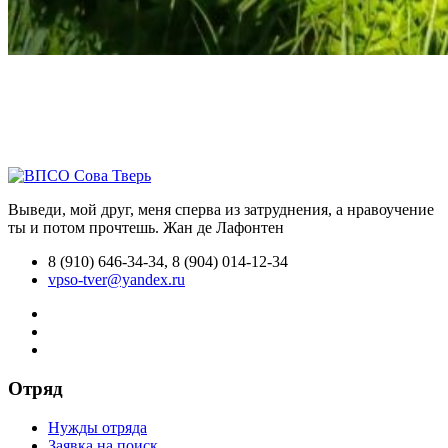
Выведи, мой друг, меня сперва из затруднения, а нравоучение
ты и потом прочтешь.
Жан де Лафонтен
8 (910) 646-34-34, 8 (904) 014-12-34
vpso-tver@yandex.ru
Отряд
Нужды отряда
Заявка на поиск