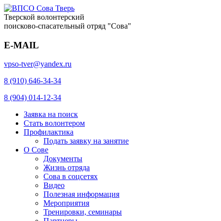
Тверской волонтерский
поисково-спасательный отряд "Сова"
E-MAIL
vpso-tver@yandex.ru
8 (910) 646-34-34
8 (904) 014-12-34
Заявка на поиск
Стать волонтером
Профилактика
Подать заявку на занятие
О Сове
Документы
Жизнь отряда
Сова в соцсетях
Видео
Полезная информация
Мероприятия
Тренировки, семинары
Партнеры