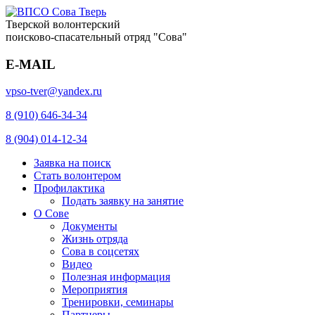
Тверской волонтерский
поисково-спасательный отряд "Сова"
E-MAIL
vpso-tver@yandex.ru
8 (910) 646-34-34
8 (904) 014-12-34
Заявка на поиск
Стать волонтером
Профилактика
Подать заявку на занятие
О Сове
Документы
Жизнь отряда
Сова в соцсетях
Видео
Полезная информация
Мероприятия
Тренировки, семинары
Партнеры