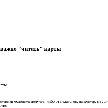
 важно "читать" карты
арты
менная молодежь получает либо от педагогов, например, в тури
ытом.