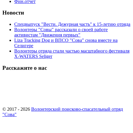
Фин.отчет
Новости
Спецвыпуск "Вести. Дежурная часть" к 15-летию отряда
Волонтеры "Совы" рассказали о своей работе
активистам "Движения первых"
Liza Tracking Dog и ВПСО "Сова" снова вместе на
Селигере
Волонтеры отряда стали частью масштабного фестиваля
X-WATERS Seliger
Расскажите о нас
© 2017 - 2026
Волонтерский поисково-спасательный отряд
"Сова"