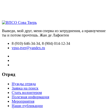
Выведи, мой друг, меня сперва из затруднения, а нравоучение
ты и потом прочтешь.
Жан де Лафонтен
8 (910) 646-34-34, 8 (904) 014-12-34
vpso-tver@yandex.ru
Отряд
Нужды отряда
Заявка на поиск
Стать волонтером
Полезная информация
Мероприятия
Наши публикации