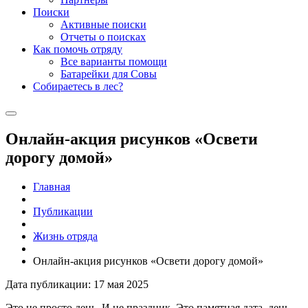
Поиски
Активные поиски
Отчеты о поисках
Как помочь отряду
Все варианты помощи
Батарейки для Совы
Собираетесь в лес?
Онлайн-акция рисунков «Освети
дорогу домой»
Главная
Публикации
Жизнь отряда
Онлайн-акция рисунков «Освети дорогу домой»
Дата публикации: 17 мая 2025
Это не просто день. И не праздник. Это памятная дата, день