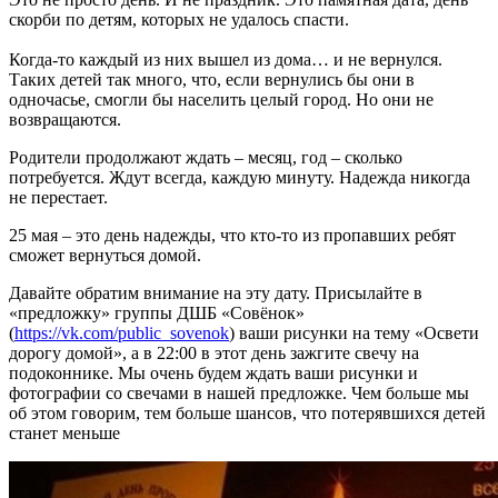
скорби по детям, которых не удалось спасти.
Когда-то каждый из них вышел из дома… и не вернулся.
Таких детей так много, что, если вернулись бы они в
одночасье, смогли бы населить целый город. Но они не
возвращаются.
Родители продолжают ждать – месяц, год – сколько
потребуется. Ждут всегда, каждую минуту. Надежда никогда
не перестает.
25 мая – это день надежды, что кто-то из пропавших ребят
сможет вернуться домой.
Давайте обратим внимание на эту дату. Присылайте в
«предложку» группы ДШБ «Совёнок»
(
https://vk.com/public_sovenok
) ваши рисунки на тему «Освети
дорогу домой», а в 22:00 в этот день зажгите свечу на
подоконнике. Мы очень будем ждать ваши рисунки и
фотографии со свечами в нашей предложке. Чем больше мы
об этом говорим, тем больше шансов, что потерявшихся детей
станет меньше