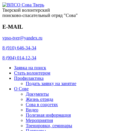
Тверской волонтерский
поисково-спасательный отряд "Сова"
E-MAIL
vpso-tver@yandex.ru
8 (910) 646-34-34
8 (904) 014-12-34
Заявка на поиск
Стать волонтером
Профилактика
Подать заявку на занятие
О Сове
Документы
Жизнь отряда
Сова в соцсетях
Видео
Полезная информация
Мероприятия
Тренировки, семинары
Партнеры