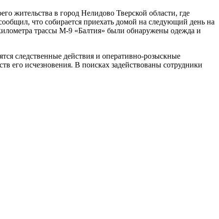
оего жительства в город Нелидово Тверской области, где
 сообщил, что собирается приехать домой на следующий день на
9 километра трассы М-9 «Балтия» были обнаружены одежда и
ятся следственные действия и оперативно-розыскные
ств его исчезновения. В поисках задействованы сотрудники