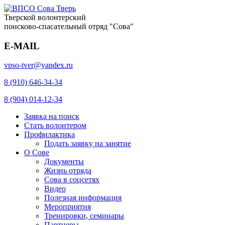
Тверской волонтерский
поисково-спасательный отряд "Сова"
E-MAIL
vpso-tver@yandex.ru
8 (910) 646-34-34
8 (904) 014-12-34
Заявка на поиск
Стать волонтером
Профилактика
Подать заявку на занятие
О Сове
Документы
Жизнь отряда
Сова в соцсетях
Видео
Полезная информация
Мероприятия
Тренировки, семинары
Партнеры