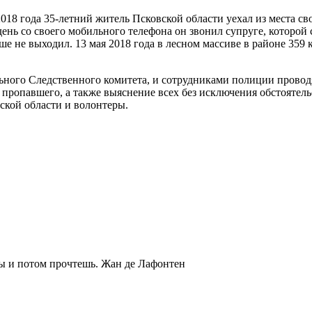
2018 года 35-летний житель Псковской области уехал из места св
день со своего мобильного телефона он звонил супруге, которой
ьше не выходил. 13 мая 2018 года в лесном массиве в районе 35
ьного Следственного комитета, и сотрудниками полиции провод
пропавшего, а также выяснение всех без исключения обстоятель
ской области и волонтеры.
ты и потом прочтешь.
Жан де Лафонтен