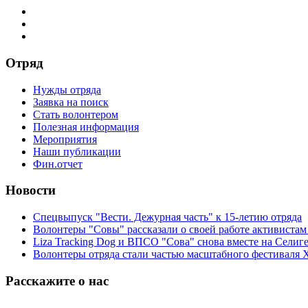
Отряд
Нужды отряда
Заявка на поиск
Стать волонтером
Полезная информация
Мероприятия
Наши публикации
Фин.отчет
Новости
Спецвыпуск "Вести. Дежурная часть" к 15-летию отряда
Волонтеры "Совы" рассказали о своей работе активиста
Liza Tracking Dog и ВПСО "Сова" снова вместе на Селиг
Волонтеры отряда стали частью масштабного фестиваля 
Расскажите о нас