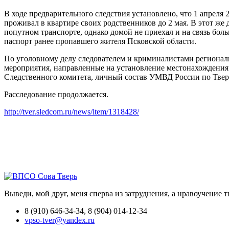
В ходе предварительного следствия установлено, что 1 апреля 
проживал в квартире своих родственников до 2 мая. В этот же 
попутном транспорте, однако домой не приехал и на связь бол
паспорт ранее пропавшего жителя Псковской области.
По уголовному делу следователем и криминалистами регионал
мероприятия, направленные на установление местонахождения 
Следственного комитета, личный состав УМВД России по Твер
Расследование продолжается.
http://tver.sledcom.ru/news/item/1318428/
Выведи, мой друг, меня сперва из затруднения, а нравоучение 
8 (910) 646-34-34, 8 (904) 014-12-34
vpso-tver@yandex.ru