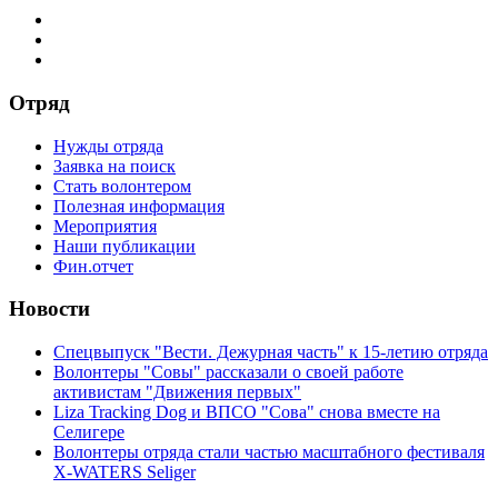
Отряд
Нужды отряда
Заявка на поиск
Стать волонтером
Полезная информация
Мероприятия
Наши публикации
Фин.отчет
Новости
Спецвыпуск "Вести. Дежурная часть" к 15-летию отряда
Волонтеры "Совы" рассказали о своей работе
активистам "Движения первых"
Liza Tracking Dog и ВПСО "Сова" снова вместе на
Селигере
Волонтеры отряда стали частью масштабного фестиваля
X-WATERS Seliger