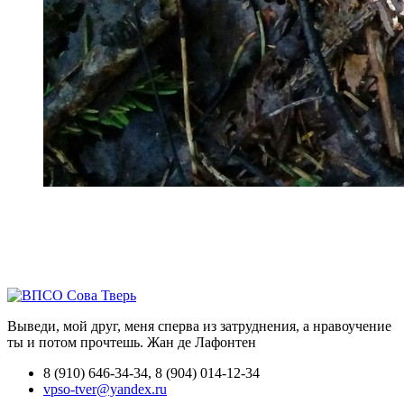
Выведи, мой друг, меня сперва из затруднения, а нравоучение
ты и потом прочтешь.
Жан де Лафонтен
8 (910) 646-34-34, 8 (904) 014-12-34
vpso-tver@yandex.ru