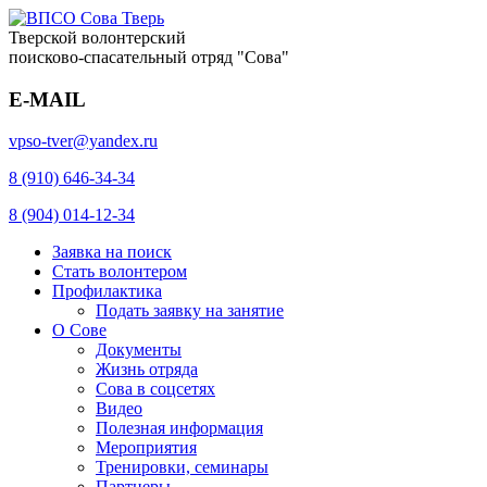
Тверской волонтерский
поисково-спасательный отряд "Сова"
E-MAIL
vpso-tver@yandex.ru
8 (910) 646-34-34
8 (904) 014-12-34
Заявка на поиск
Стать волонтером
Профилактика
Подать заявку на занятие
О Сове
Документы
Жизнь отряда
Сова в соцсетях
Видео
Полезная информация
Мероприятия
Тренировки, семинары
Партнеры