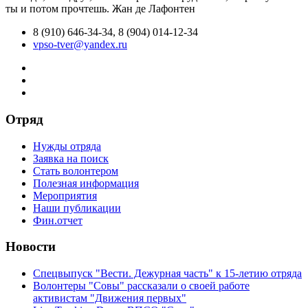
ты и потом прочтешь.
Жан де Лафонтен
8 (910) 646-34-34, 8 (904) 014-12-34
vpso-tver@yandex.ru
Отряд
Нужды отряда
Заявка на поиск
Стать волонтером
Полезная информация
Мероприятия
Наши публикации
Фин.отчет
Новости
Спецвыпуск "Вести. Дежурная часть" к 15-летию отряда
Волонтеры "Совы" рассказали о своей работе
активистам "Движения первых"