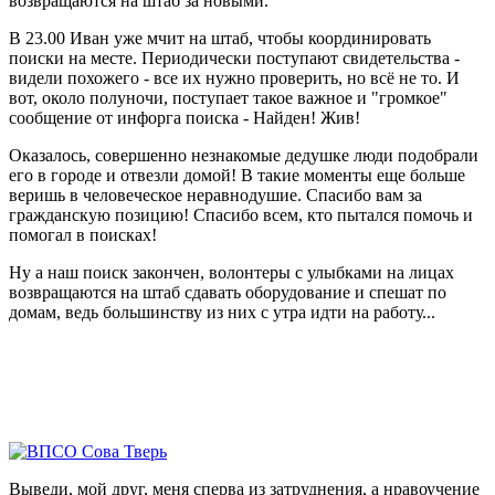
возвращаются на штаб за новыми.
В 23.00 Иван уже мчит на штаб, чтобы координировать
поиски на месте. Периодически поступают свидетельства -
видели похожего - все их нужно проверить, но всё не то. И
вот, около полуночи, поступает такое важное и "громкое"
сообщение от инфорга поиска - Найден! Жив!
Оказалось, совершенно незнакомые дедушке люди подобрали
его в городе и отвезли домой! В такие моменты еще больше
веришь в человеческое неравнодушие. Спасибо вам за
гражданскую позицию! Спасибо всем, кто пытался помочь и
помогал в поисках!
Ну а наш поиск закончен, волонтеры с улыбками на лицах
возвращаются на штаб сдавать оборудование и спешат по
домам, ведь большинству из них с утра идти на работу...
Выведи, мой друг, меня сперва из затруднения, а нравоучение