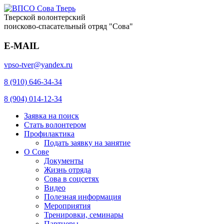
Тверской волонтерский
поисково-спасательный отряд "Сова"
E-MAIL
vpso-tver@yandex.ru
8 (910) 646-34-34
8 (904) 014-12-34
Заявка на поиск
Стать волонтером
Профилактика
Подать заявку на занятие
О Сове
Документы
Жизнь отряда
Сова в соцсетях
Видео
Полезная информация
Мероприятия
Тренировки, семинары
Партнеры