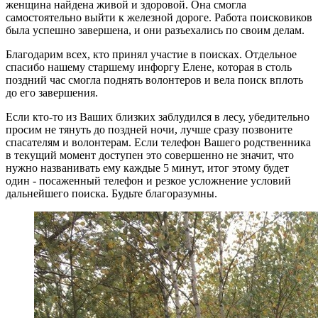
женщина найдена живой и здоровой. Она смогла
самостоятельно выйти к железной дороге. Работа поисковиков
была успешно завершена, и они разъехались по своим делам.
Благодарим всех, кто принял участие в поисках. Отдельное
спасибо нашему старшему инфоргу Елене, которая в столь
поздний час смогла поднять волонтеров и вела поиск вплоть
до его завершения.
Если кто-то из Ваших близких заблудился в лесу, убедительно
просим не тянуть до поздней ночи, лучше сразу позвоните
спасателям и волонтерам. Если телефон Вашего родственника
в текущий момент доступен это совершенно не значит, что
нужно названивать ему каждые 5 минут, итог этому будет
один - посаженный телефон и резкое усложнение условий
дальнейшего поиска. Будьте благоразумны.