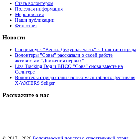
Стать волонтером
Полезная информация
Мероприятия
Наши публикации
Фин.отчет
Новости
Спецвыпуск "Вести. Дежурная часть" к 15-летию отряда
Волонтеры "Совы" рассказали о своей работе
активистам "Движения первых"
Liza Tracking Dog и ВПСО "Сова" снова вместе на
Селигере
Волонтеры отряда стали частью масштабного фестиваля
X-WATERS Seliger
Расскажите о нас
© 2017 - 2026
Волонтерский поисково-спасательный отряд