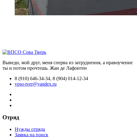
Выведи, мой друг, меня сперва из затруднения, а нравоучение
ты и потом прочтешь.
Жан де Лафонтен
8 (910) 646-34-34, 8 (904) 014-12-34
vpso-tver@yandex.ru
Отряд
Нужды отряда
Заявка на поиск