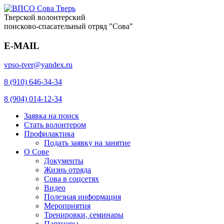
Тверской волонтерский
поисково-спасательный отряд "Сова"
E-MAIL
vpso-tver@yandex.ru
8 (910) 646-34-34
8 (904) 014-12-34
Заявка на поиск
Стать волонтером
Профилактика
Подать заявку на занятие
О Сове
Документы
Жизнь отряда
Сова в соцсетях
Видео
Полезная информация
Мероприятия
Тренировки, семинары
Партнеры