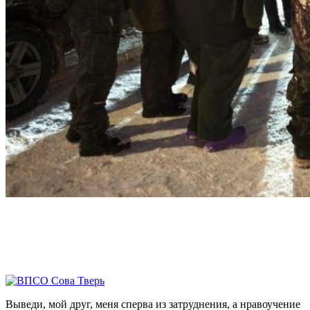
Выведи, мой друг, меня сперва из затруднения, а нравоучение