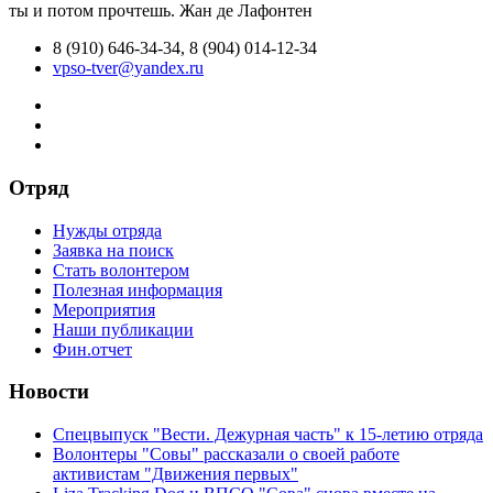
ты и потом прочтешь.
Жан де Лафонтен
8 (910) 646-34-34, 8 (904) 014-12-34
vpso-tver@yandex.ru
Отряд
Нужды отряда
Заявка на поиск
Стать волонтером
Полезная информация
Мероприятия
Наши публикации
Фин.отчет
Новости
Спецвыпуск "Вести. Дежурная часть" к 15-летию отряда
Волонтеры "Совы" рассказали о своей работе
активистам "Движения первых"