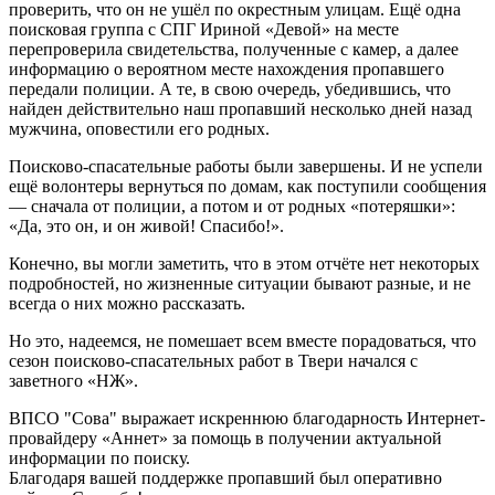
проверить, что он не ушёл по окрестным улицам. Ещё одна
поисковая группа с СПГ Ириной «Девой» на месте
перепроверила свидетельства, полученные с камер, а далее
информацию о вероятном месте нахождения пропавшего
передали полиции. А те, в свою очередь, убедившись, что
найден действительно наш пропавший несколько дней назад
мужчина, оповестили его родных.
Поисково-спасательные работы были завершены. И не успели
ещё волонтеры вернуться по домам, как поступили сообщения
— сначала от полиции, а потом и от родных «потеряшки»:
«Да, это он, и он живой! Спасибо!».
Конечно, вы могли заметить, что в этом отчёте нет некоторых
подробностей, но жизненные ситуации бывают разные, и не
всегда о них можно рассказать.
Но это, надеемся, не помешает всем вместе порадоваться, что
сезон поисково-спасательных работ в Твери начался с
заветного «НЖ».
ВПСО "Сова" выражает искреннюю благодарность Интернет-
провайдеру «Аннет» за помощь в получении актуальной
информации по поиску.
Благодаря вашей поддержке пропавший был оперативно