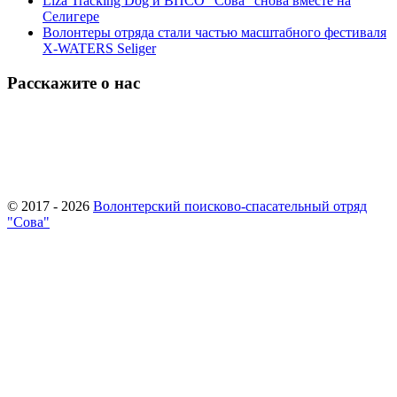
Liza Tracking Dog и ВПСО "Сова" снова вместе на
Селигере
Волонтеры отряда стали частью масштабного фестиваля
X-WATERS Seliger
Расскажите о нас
© 2017 - 2026
Волонтерский поисково-спасательный отряд
"Сова"