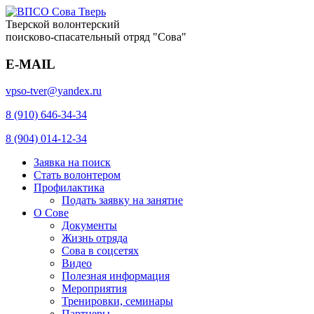
Тверской волонтерский
поисково-спасательный отряд "Сова"
E-MAIL
vpso-tver@yandex.ru
8 (910) 646-34-34
8 (904) 014-12-34
Заявка на поиск
Стать волонтером
Профилактика
Подать заявку на занятие
О Сове
Документы
Жизнь отряда
Сова в соцсетях
Видео
Полезная информация
Мероприятия
Тренировки, семинары
Партнеры