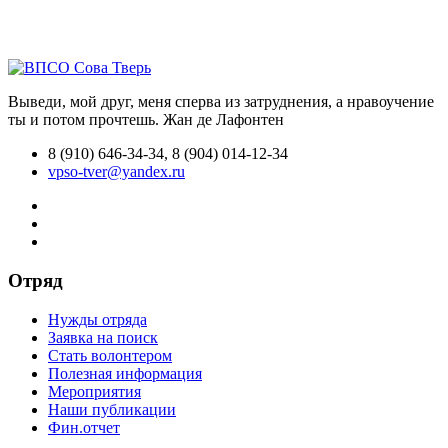
Выведи, мой друг, меня сперва из затруднения, а нравоучение
ты и потом прочтешь.
Жан де Лафонтен
8 (910) 646-34-34, 8 (904) 014-12-34
vpso-tver@yandex.ru
Отряд
Нужды отряда
Заявка на поиск
Стать волонтером
Полезная информация
Мероприятия
Наши публикации
Фин.отчет