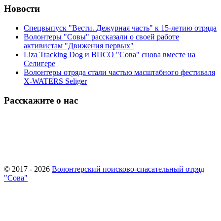
Новости
Спецвыпуск "Вести. Дежурная часть" к 15-летию отряда
Волонтеры "Совы" рассказали о своей работе
активистам "Движения первых"
Liza Tracking Dog и ВПСО "Сова" снова вместе на
Селигере
Волонтеры отряда стали частью масштабного фестиваля
X-WATERS Seliger
Расскажите о нас
© 2017 - 2026
Волонтерский поисково-спасательный отряд
"Сова"