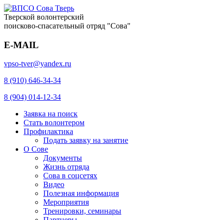
Тверской волонтерский
поисково-спасательный отряд "Сова"
E-MAIL
vpso-tver@yandex.ru
8 (910) 646-34-34
8 (904) 014-12-34
Заявка на поиск
Стать волонтером
Профилактика
Подать заявку на занятие
О Сове
Документы
Жизнь отряда
Сова в соцсетях
Видео
Полезная информация
Мероприятия
Тренировки, семинары
Партнеры