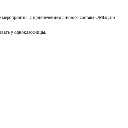
е мероприятия, с привлечением личного состава ОМВД по
.
евать у одноклассницы.