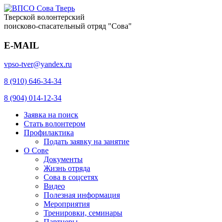
Тверской волонтерский
поисково-спасательный отряд "Сова"
E-MAIL
vpso-tver@yandex.ru
8 (910) 646-34-34
8 (904) 014-12-34
Заявка на поиск
Стать волонтером
Профилактика
Подать заявку на занятие
О Сове
Документы
Жизнь отряда
Сова в соцсетях
Видео
Полезная информация
Мероприятия
Тренировки, семинары
Партнеры