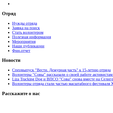
Отряд
Нужды отряда
Заявка на поиск
Стать волонтером
Полезная информация
Мероприятия
Наши публикации
Фин.отчет
Новости
Спецвыпуск "Вести. Дежурная часть" к 15-летию отряда
Волонтеры "Совы" рассказали о своей работе активиста
Liza Tracking Dog и ВПСО "Сова" снова вместе на Селиг
Волонтеры отряда стали частью масштабного фестиваля 
Расскажите о нас