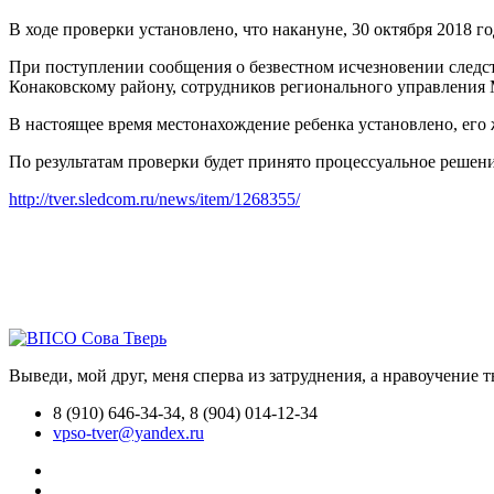
В ходе проверки установлено, что накануне, 30 октября 2018 го
При поступлении сообщения о безвестном исчезновении след
Конаковскому району, сотрудников регионального управления 
В настоящее время местонахождение ребенка установлено, его 
По результатам проверки будет принято процессуальное решен
http://tver.sledcom.ru/news/item/1268355/
Выведи, мой друг, меня сперва из затруднения, а нравоучение 
8 (910) 646-34-34, 8 (904) 014-12-34
vpso-tver@yandex.ru