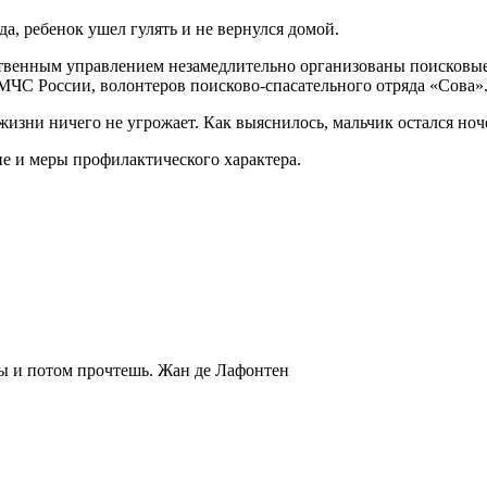
да, ребенок ушел гулять и не вернулся домой.
ственным управлением незамедлительно организованы поисковы
МЧС России, волонтеров поисково-спасательного отряда «Сова»
жизни ничего не угрожает. Как выяснилось, мальчик остался ноч
ие и меры профилактического характера.
ты и потом прочтешь.
Жан де Лафонтен