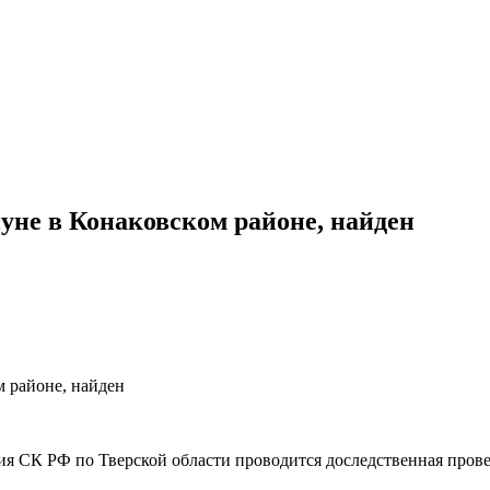
уне в Конаковском районе, найден
 районе, найден
я СК РФ по Тверской области проводит­ся доследственная про­в