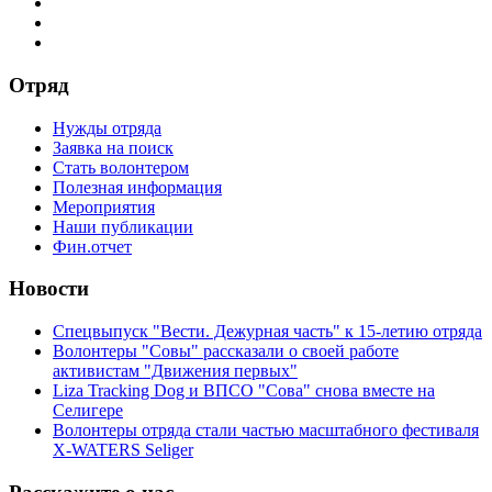
Отряд
Нужды отряда
Заявка на поиск
Стать волонтером
Полезная информация
Мероприятия
Наши публикации
Фин.отчет
Новости
Спецвыпуск "Вести. Дежурная часть" к 15-летию отряда
Волонтеры "Совы" рассказали о своей работе
активистам "Движения первых"
Liza Tracking Dog и ВПСО "Сова" снова вместе на
Селигере
Волонтеры отряда стали частью масштабного фестиваля
X-WATERS Seliger