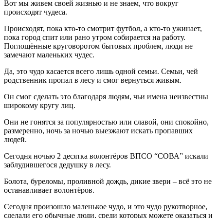
Вот мы живем своей жизнью и не знаем, что вокруг
происходят чудеса.
Происходят, пока кто-то смотрит футбол, а кто-то ужинает,
пока город спит или рано утром собирается на работу.
Поглощённые круговоротом бытовых проблем, люди не
замечают маленьких чудес.
Да, это чудо касается всего лишь одной семьи. Семьи, чей
родственник пропал в лесу и смог вернуться живым.
Он смог сделать это благодаря людям, чьи имена неизвестны
широкому кругу лиц.
Они не гонятся за популярностью или славой, они спокойно,
размеренно, ночь за ночью выезжают искать пропавших
людей.
Сегодня ночью 2 десятка волонтёров ВПСО “СОВА” искали
заблудившегося дедушку в лесу.
Болота, буреломы, проливной дождь, дикие звери – всё это не
останавливает волонтёров.
Сегодня произошло маленькое чудо, и это чудо рукотворное,
сделали его обычные люди, среди которых можете оказаться и