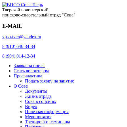
Тверской волонтерский
поисково-спасательный отряд "Сова"
E-MAIL
vpso-tver@yandex.ru
8 (910) 646-34-34
8 (904) 014-12-34
Заявка на поиск
Стать волонтером
Профилактика
Подать заявку на занятие
О Сове
Документы
Жизнь отряда
Сова в соцсетях
Видео
Полезная информация
Мероприятия
Тренировки, семинары
Партнеры