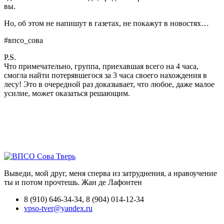
вы.
Но, об этом не напишут в газетах, не покажут в новостях…
#впсо_сова
P.S.
Что примечательно, группа, приехавшая всего на 4 часа,
смогла найти потерявшегося за 3 часа своего нахождения в
лесу! Это в очередной раз доказывает, что любое, даже малое
усилие, может оказаться решающим.
Выведи, мой друг, меня сперва из затруднения, а нравоучение
ты и потом прочтешь.
Жан де Лафонтен
8 (910) 646-34-34, 8 (904) 014-12-34
vpso-tver@yandex.ru