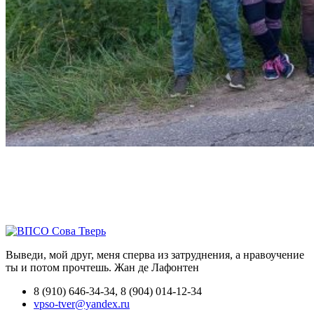
Выведи, мой друг, меня сперва из затруднения, а нравоучение
ты и потом прочтешь.
Жан де Лафонтен
8 (910) 646-34-34, 8 (904) 014-12-34
vpso-tver@yandex.ru