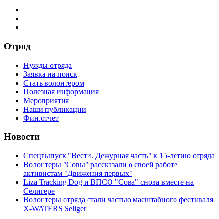
Отряд
Нужды отряда
Заявка на поиск
Стать волонтером
Полезная информация
Мероприятия
Наши публикации
Фин.отчет
Новости
Спецвыпуск "Вести. Дежурная часть" к 15-летию отряда
Волонтеры "Совы" рассказали о своей работе
активистам "Движения первых"
Liza Tracking Dog и ВПСО "Сова" снова вместе на
Селигере
Волонтеры отряда стали частью масштабного фестиваля
X-WATERS Seliger