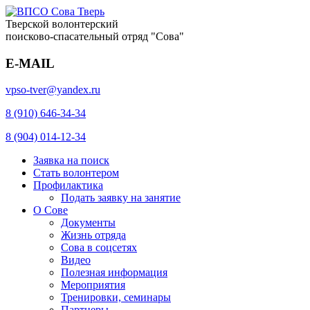
Тверской волонтерский
поисково-спасательный отряд "Сова"
E-MAIL
vpso-tver@yandex.ru
8 (910) 646-34-34
8 (904) 014-12-34
Заявка на поиск
Стать волонтером
Профилактика
Подать заявку на занятие
О Сове
Документы
Жизнь отряда
Сова в соцсетях
Видео
Полезная информация
Мероприятия
Тренировки, семинары
Партнеры