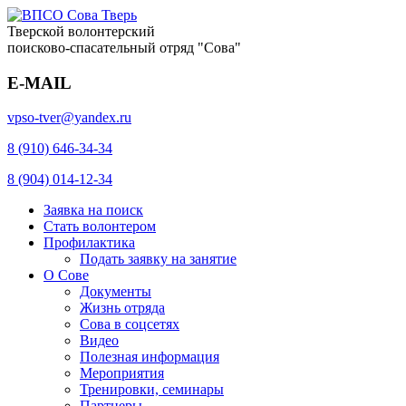
Тверской волонтерский
поисково-спасательный отряд "Сова"
E-MAIL
vpso-tver@yandex.ru
8 (910) 646-34-34
8 (904) 014-12-34
Заявка на поиск
Стать волонтером
Профилактика
Подать заявку на занятие
О Сове
Документы
Жизнь отряда
Сова в соцсетях
Видео
Полезная информация
Мероприятия
Тренировки, семинары
Партнеры