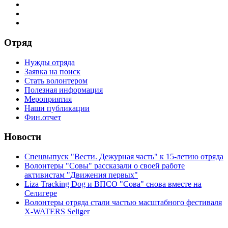
Отряд
Нужды отряда
Заявка на поиск
Стать волонтером
Полезная информация
Мероприятия
Наши публикации
Фин.отчет
Новости
Спецвыпуск "Вести. Дежурная часть" к 15-летию отряда
Волонтеры "Совы" рассказали о своей работе
активистам "Движения первых"
Liza Tracking Dog и ВПСО "Сова" снова вместе на
Селигере
Волонтеры отряда стали частью масштабного фестиваля
X-WATERS Seliger