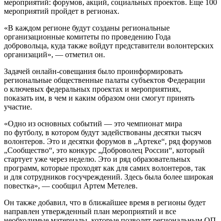
мероприятий: форумов, акций, социальных проектов. Еще 100
мероприятий пройдет в регионах.
«В каждом регионе будут созданы региональные
организационные комитеты по проведению Года
добровольца, куда также войдут представители волонтерских
организаций», — отметил он.
Задачей онлайн-совещания было проинформировать
региональные общественные палаты субъектов Федерации
о ключевых федеральных проектах и мероприятиях,
показать им, в чем и каким образом они смогут принять
участие.
«Одно из основных событий — это чемпионат мира
по футболу, в котором будут задействованы десятки тысяч
волонтеров. Это и десятки форумов в „Артеке“, ряд форумов
„Сообщество“, это конкурс „Доброволец России“, который
стартует уже через неделю. Это и ряд образовательных
программ, которые проходят как для самих волонтеров, так
и для сотрудников госучреждений. Здесь была более широкая
повестка», — сообщил Артем Метелев.
Он также добавил, что в ближайшее время в регионы будет
направлен утвержденный план мероприятий и все
необходимые материалы, которые позволят региональным ОП