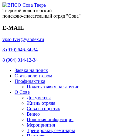
Тверской волонтерский
поисково-спасательный отряд "Сова"
E-MAIL
vpso-tver@yandex.ru
8 (910) 646-34-34
8 (904) 014-12-34
Заявка на поиск
Стать волонтером
Профилактика
Подать заявку на занятие
О Сове
Документы
Жизнь отряда
Сова в соцсетях
Видео
Полезная информация
Мероприятия
Тренировки, семинары
Партнеры