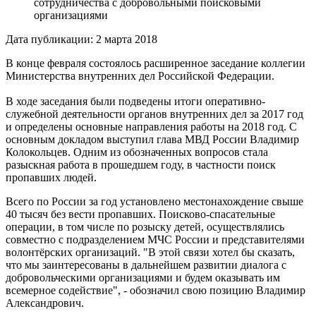
сотрудничества с добровольными поисковыми
организациями
Дата публикации: 2 марта 2018
В конце февраля состоялось расширенное заседание коллегии
Министерства внутренних дел Российской Федерации.
В ходе заседания были подведены итоги оперативно-
служебной деятельности органов внутренних дел за 2017 год
и определены основные направления работы на 2018 год. С
основным докладом выступил глава МВД России Владимир
Колокольцев. Одним из обозначенных вопросов стала
разыскная работа в прошедшем году, в частности поиск
пропавших людей.
Всего по России за год установлено местонахождение свыше
40 тысяч без вести пропавших. Поисково-спасательные
операции, в том числе по розыску детей, осуществлялись
совместно с подразделением МЧС России и представителями
волонтёрских организаций. "В этой связи хотел бы сказать,
что мы заинтересованы в дальнейшем развитии диалога с
добровольческими организациями и будем оказывать им
всемерное содействие", - обозначил свою позицию Владимир
Александрович.