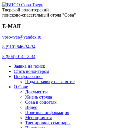
Тверской волонтерский
поисково-спасательный отряд "Сова"
E-MAIL
vpso-tver@yandex.ru
8 (910) 646-34-34
8 (904) 014-12-34
Заявка на поиск
Стать волонтером
Профилактика
Подать заявку на занятие
О Сове
Документы
Жизнь отряда
Сова в соцсетях
Видео
Полезная информация
Мероприятия
Тренировки, семинары
Партнеры