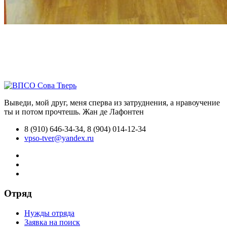
Выведи, мой друг, меня сперва из затруднения, а нравоучение
ты и потом прочтешь.
Жан де Лафонтен
8 (910) 646-34-34, 8 (904) 014-12-34
vpso-tver@yandex.ru
Отряд
Нужды отряда
Заявка на поиск