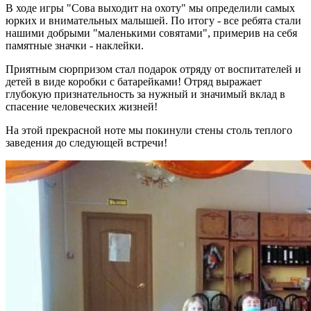
В ходе игры "Сова выходит на охоту" мы определили самых
юрких и внимательных малышей. По итогу - все ребята стали
нашими добрыми "маленькими совятами", примерив на себя
памятные значки - наклейки.
Приятным сюрпризом стал подарок отряду от воспитателей и
детей в виде коробки с батарейками! Отряд выражает
глубокую признательность за нужный и значимый вклад в
спасение человеческих жизней!
На этой прекрасной ноте мы покинули стены столь теплого
заведения до следующей встречи!