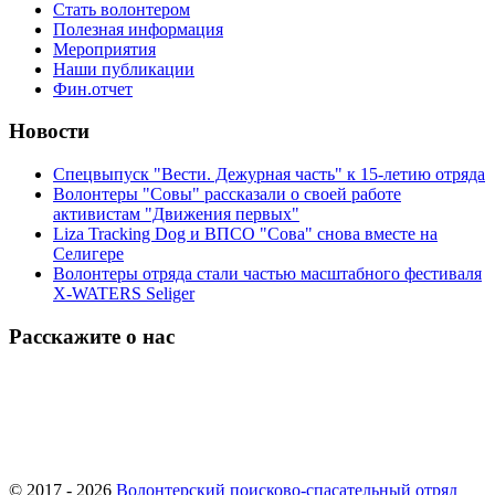
Стать волонтером
Полезная информация
Мероприятия
Наши публикации
Фин.отчет
Новости
Спецвыпуск "Вести. Дежурная часть" к 15-летию отряда
Волонтеры "Совы" рассказали о своей работе
активистам "Движения первых"
Liza Tracking Dog и ВПСО "Сова" снова вместе на
Селигере
Волонтеры отряда стали частью масштабного фестиваля
X-WATERS Seliger
Расскажите о нас
© 2017 - 2026
Волонтерский поисково-спасательный отряд