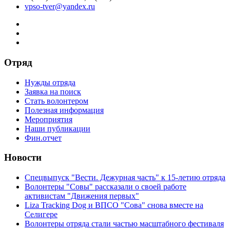
vpso-tver@yandex.ru
Отряд
Нужды отряда
Заявка на поиск
Стать волонтером
Полезная информация
Мероприятия
Наши публикации
Фин.отчет
Новости
Спецвыпуск "Вести. Дежурная часть" к 15-летию отряда
Волонтеры "Совы" рассказали о своей работе
активистам "Движения первых"
Liza Tracking Dog и ВПСО "Сова" снова вместе на
Селигере
Волонтеры отряда стали частью масштабного фестиваля