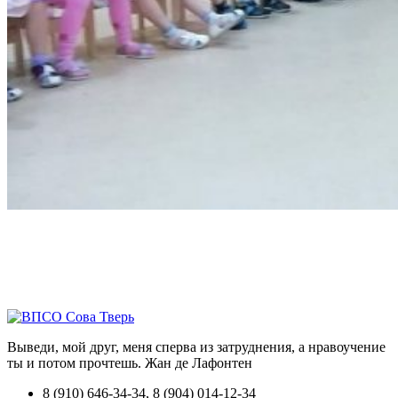
Выведи, мой друг, меня сперва из затруднения, а нравоучение
ты и потом прочтешь.
Жан де Лафонтен
8 (910) 646-34-34, 8 (904) 014-12-34