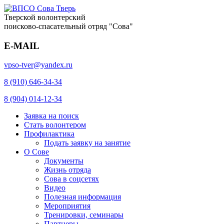
Тверской волонтерский
поисково-спасательный отряд "Сова"
E-MAIL
vpso-tver@yandex.ru
8 (910) 646-34-34
8 (904) 014-12-34
Заявка на поиск
Стать волонтером
Профилактика
Подать заявку на занятие
О Сове
Документы
Жизнь отряда
Сова в соцсетях
Видео
Полезная информация
Мероприятия
Тренировки, семинары
Партнеры