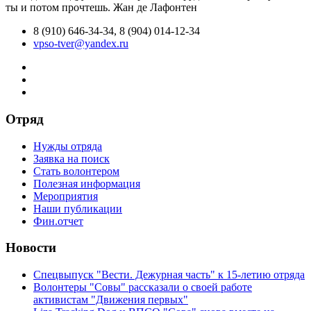
ты и потом прочтешь.
Жан де Лафонтен
8 (910) 646-34-34, 8 (904) 014-12-34
vpso-tver@yandex.ru
Отряд
Нужды отряда
Заявка на поиск
Стать волонтером
Полезная информация
Мероприятия
Наши публикации
Фин.отчет
Новости
Спецвыпуск "Вести. Дежурная часть" к 15-летию отряда
Волонтеры "Совы" рассказали о своей работе
активистам "Движения первых"