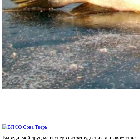
Выведи, мой друг, меня сперва из затруднения, а нравоучение