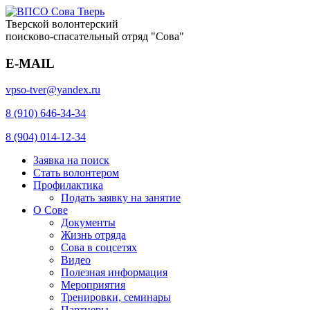
Тверской волонтерский
поисково-спасательный отряд "Сова"
E-MAIL
vpso-tver@yandex.ru
8 (910) 646-34-34
8 (904) 014-12-34
Заявка на поиск
Стать волонтером
Профилактика
Подать заявку на занятие
О Сове
Документы
Жизнь отряда
Сова в соцсетях
Видео
Полезная информация
Мероприятия
Тренировки, семинары
Партнеры