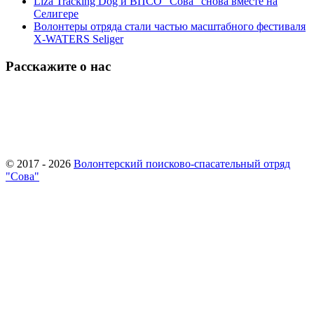
Liza Tracking Dog и ВПСО "Сова" снова вместе на
Селигере
Волонтеры отряда стали частью масштабного фестиваля
X-WATERS Seliger
Расскажите о нас
© 2017 - 2026
Волонтерский поисково-спасательный отряд
"Сова"