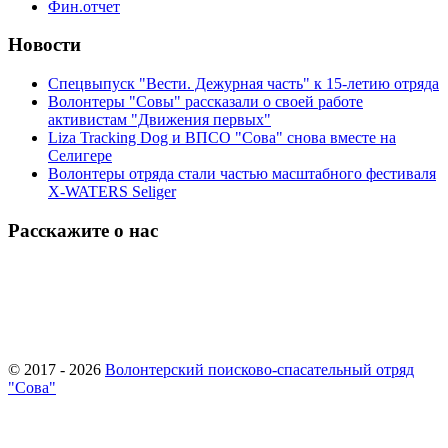
Фин.отчет
Новости
Спецвыпуск "Вести. Дежурная часть" к 15-летию отряда
Волонтеры "Совы" рассказали о своей работе
активистам "Движения первых"
Liza Tracking Dog и ВПСО "Сова" снова вместе на
Селигере
Волонтеры отряда стали частью масштабного фестиваля
X-WATERS Seliger
Расскажите о нас
© 2017 - 2026
Волонтерский поисково-спасательный отряд
"Сова"