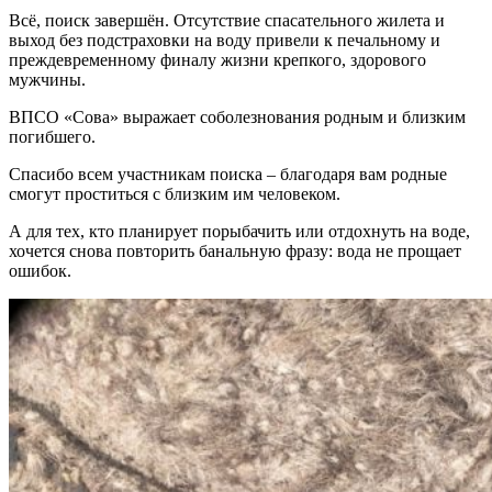
Всё, поиск завершён. Отсутствие спасательного жилета и
выход без подстраховки на воду привели к печальному и
преждевременному финалу жизни крепкого, здорового
мужчины.
ВПСО «Сова» выражает соболезнования родным и близким
погибшего.
Спасибо всем участникам поиска – благодаря вам родные
смогут проститься с близким им человеком.
А для тех, кто планирует порыбачить или отдохнуть на воде,
хочется снова повторить банальную фразу: вода не прощает
ошибок.