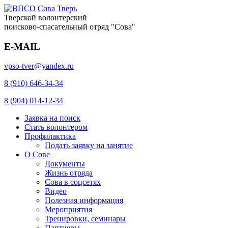
Тверской волонтерский
поисково-спасательный отряд "Сова"
E-MAIL
vpso-tver@yandex.ru
8 (910) 646-34-34
8 (904) 014-12-34
Заявка на поиск
Стать волонтером
Профилактика
Подать заявку на занятие
О Сове
Документы
Жизнь отряда
Сова в соцсетях
Видео
Полезная информация
Мероприятия
Тренировки, семинары
Партнеры