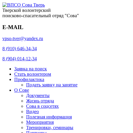
Тверской волонтерский
поисково-спасательный отряд "Сова"
E-MAIL
vpso-tver@yandex.ru
8 (910) 646-34-34
8 (904) 014-12-34
Заявка на поиск
Стать волонтером
Профилактика
Подать заявку на занятие
О Сове
Документы
Жизнь отряда
Сова в соцсетях
Видео
Полезная информация
Мероприятия
Тренировки, семинары
Партнеры