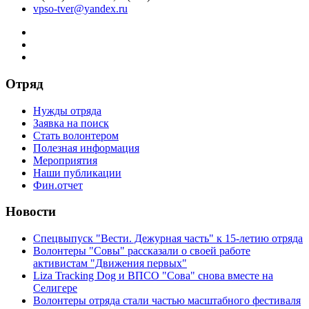
vpso-tver@yandex.ru
Отряд
Нужды отряда
Заявка на поиск
Стать волонтером
Полезная информация
Мероприятия
Наши публикации
Фин.отчет
Новости
Спецвыпуск "Вести. Дежурная часть" к 15-летию отряда
Волонтеры "Совы" рассказали о своей работе
активистам "Движения первых"
Liza Tracking Dog и ВПСО "Сова" снова вместе на
Селигере
Волонтеры отряда стали частью масштабного фестиваля