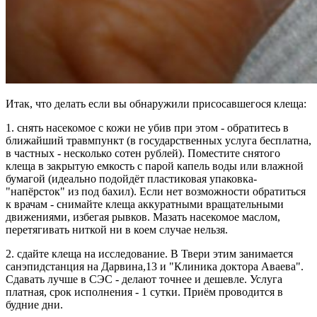
Итак, что делать если вы обнаружили присосавшегося клеща:
1. снять насекомое с кожи не убив при этом - обратитесь в
ближайший травмпункт (в государственных услуга бесплатна,
в частных - несколько сотен рублей). Поместите снятого
клеща в закрытую емкость с парой капель воды или влажной
бумагой (идеально подойдёт пластиковая упаковка-
"напёрсток" из под бахил). Если нет возможности обратиться
к врачам - снимайте клеща аккуратными вращательными
движениями, избегая рывков. Мазать насекомое маслом,
перетягивать ниткой ни в коем случае нельзя.
2. сдайте клеща на исследование. В Твери этим занимается
санэпидстанция на Дарвина,13 и "Клиника доктора Аваева".
Сдавать лучше в СЭС - делают точнее и дешевле. Услуга
платная, срок исполнения - 1 сутки. Приём проводится в
будние дни.