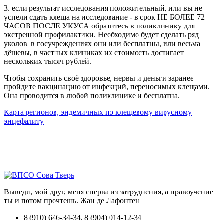
3. если результат исследования положительный, или вы не
успели сдать клеща на исследование - в срок НЕ БОЛЕЕ 72
ЧАСОВ ПОСЛЕ УКУСА обратитесь в поликлинику для
экстренной профилактики. Необходимо будет сделать ряд
уколов, в госучреждениях они или бесплатны, или весьма
дёшевы, в частных клиниках их стоимость достигает
нескольких тысяч рублей.
Чтобы сохранить своё здоровье, нервы и деньги заранее
пройдите вакцинацию от инфекций, переносимых клещами.
Она проводится в любой поликлинике и бесплатна.
Карта регионов, эндемичных по клещевому вирусному
энцефалиту
Выведи, мой друг, меня сперва из затруднения, а нравоучение
ты и потом прочтешь.
Жан де Лафонтен
8 (910) 646-34-34, 8 (904) 014-12-34